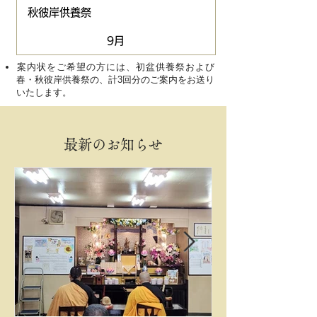
秋彼岸供養祭
9月
​案内状をご希望の方には、初盆供養祭および
春・秋彼岸供養祭の、計3回分のご案内をお送り
いたします。
最新のお知らせ