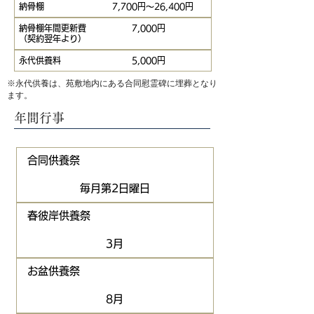
納骨棚
7,700円～26,400円
納骨棚年間更新費
7,000円
（契約翌年より）
​永代供養料
5,000円
※永代供養は、苑敷地内にある合同慰霊碑に埋葬となり
ます。
年間行事
合同供養祭
毎月第2日曜日
春彼岸供養祭
3月
お盆供養祭
8月