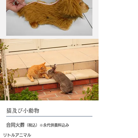
猫及び小動物
合同火葬
（税込）※永代供養料込み
リトルアニマル