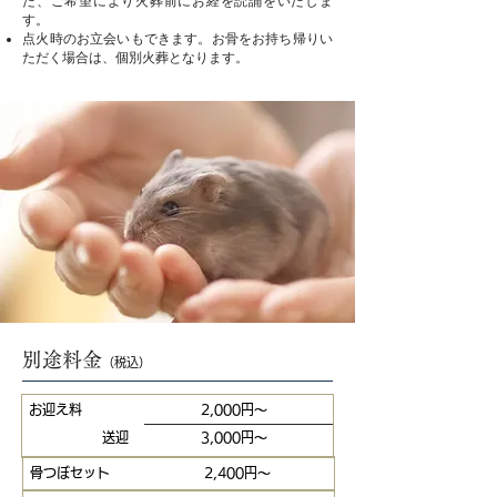
た、ご希望により火葬前にお経を読誦をいたしま
す。
​点火時のお立会いもできます。お骨をお持ち帰りい
ただく場合は、個別火葬となります。
別途料金
（税込）
お迎え料
2,000円～
送迎
3,000円～
骨つぼセット
2,400円～