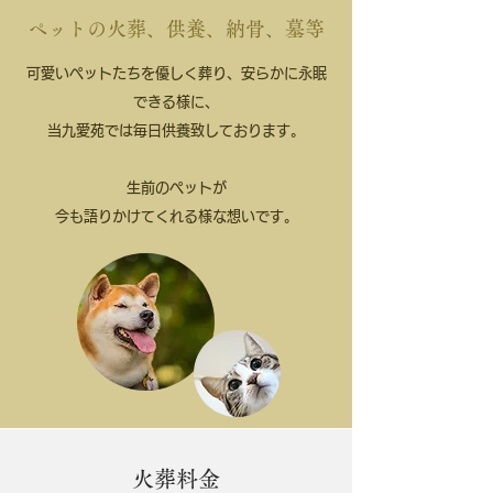
ペットの火葬、供養、納骨、墓等
可愛いペットたちを優しく葬り、安らかに永眠
できる様に、
当九愛苑では毎日供養致しております。
生前のペットが
今も語りかけてくれる様な想いです。
火葬料金