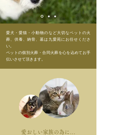
愛犬・愛猫・小動物のなど大切なペットの火
葬、供養、納骨、墓は九愛苑にお任せくださ
い。
ペットの個別火葬・合同火葬を心を込めてお手
伝いさせて頂きます。
愛おしい家族の為に…