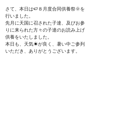
さて、本日は🍉８月度合同供養祭🌞を
行いました。
先月に天国に召された子達、及びお参
りに来られた方々の子達のお読み上げ
供養をいたしました。
本日も、天気☀が良く、暑い中ご参列
いただき、ありがとうございます。