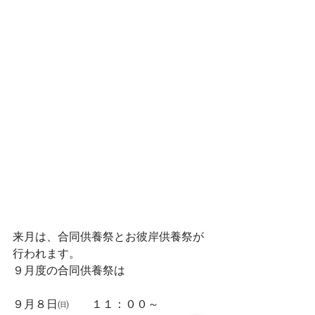
来月は、合同供養祭とお彼岸供養祭が
行われます。
９月度の合同供養祭は
９月８日㈰　　１１：００～