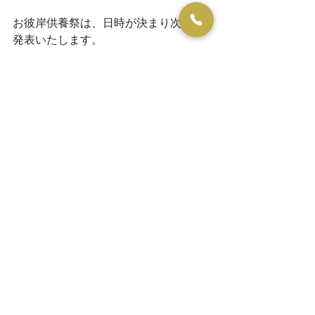
お彼岸供養祭は、日時が決まり次第、
発表いたします。
本日はお疲れ様でした。
すべて表示
最新記事