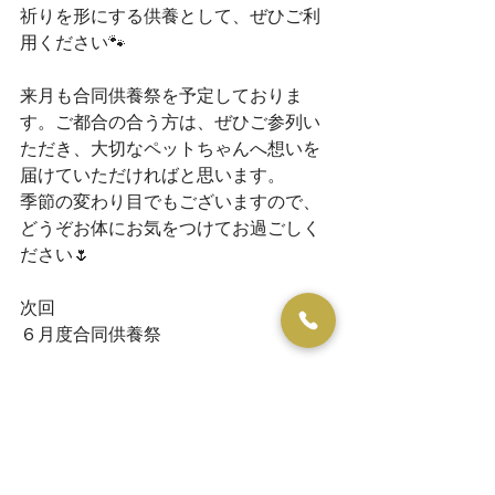
祈りを形にする供養として、ぜひご利
用ください🐾
来月も合同供養祭を予定しておりま
す。ご都合の合う方は、ぜひご参列い
ただき、大切なペットちゃんへ想いを
届けていただければと思います。
季節の変わり目でもございますので、
どうぞお体にお気をつけてお過ごしく
ださい🌷
次回
６月度合同供養祭
　　６月１４日（日）　
　　　　　午前１１時～