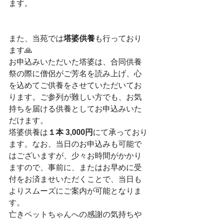
ます。
また、当苑では
塔婆供養
も行っており
ます🙏
お申込みいただいた塔婆は、合同供養
祭の際に僧侶がご芳名を読み上げ、心
を込めてご供養をさせていただいてお
ります。ご参列が難しい方でも、お気
持ちを届ける供養としてお申込みいた
だけます。
塔婆供養は
１本 3,000円
にて承っており
ます。なお、当日のお申込みも可能で
はございますが、少々お時間がかかり
ますので、事前に、またはお早めに受
付をお済ませいただくことで、当日も
よりスムーズにご案内が可能となりま
す。
亡きペットちゃんへの感謝の気持ちや