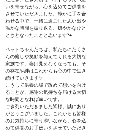
いを寄せながら、心を込めてご供養を
させていただきました。静かに手を合
わせる中で、一緒に過ごした思い出や
温かな時間を振り返る、穏やかなひと
ときとなったことと思います🐾
ペットちゃんたちは、私たちにたくさ
んの癒しや笑顔を与えてくれる大切な
家族です。姿は見えなくなっても、そ
の存在や絆はこれからも心の中で生き
続けていきます✨
こうして供養の場で改めて想いを向け
ることが、感謝の気持ちを届ける大切
な時間となれば幸いです。
ご参列いただきました皆様、誠にあり
がとうございました。これからも皆様
のお気持ちに寄り添いながら、心を込
めて供養のお手伝いをさせていただき