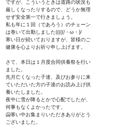
ですが、こういうときは道路の状況も
厳しくなったりするので、どうか無理
せず安全第一で行きましょう。
私も年に１回（であろう）のチェーン
は巻いて出勤しました(((((/・ω・)/
寒い日が続いておりますが、皆様のご
健康を心よりお祈り申し上げます。
さて、本日は１月度合同供養祭を行い
ました。
先月亡くなった子達、及びお参りに来
ていただいた方の子達のお読み上げ供
養いたしました。
夜中に雪が降るとかで心配でしたが、
何事もなくよかったです。
🥶寒い中お集まりいただきありがとう
ございました。