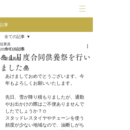
動物霊園九愛苑
記事
全ての記事
従業員
全ての記事
2025年1月12日
🎍１月度合同供養祭を行い
里親募集
ました🎍
あけましておめでとうございます。今
年もよろしくお願いいたします。
先日、雪が降り積もりましたが、通勤
やお出かけの際はご不便ありませんで
したでしょうか？⛄
スタッドレスタイヤやチェーンを使う
頻度が少ない地域なので、油断しがち