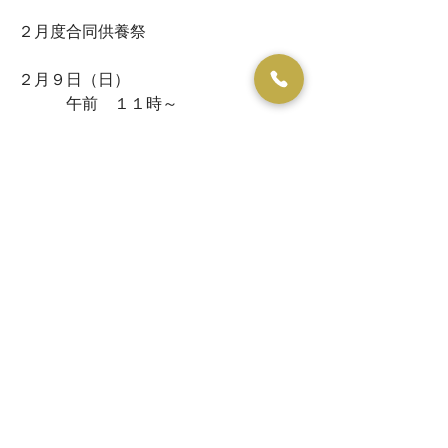
２月度合同供養祭
２月９日（日）
　　　午前　１１時～
すべて表示
最新記事