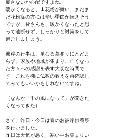
崩さないか心配ですよね。
暖かくなると、🌲花粉が舞い、まだま
だ花粉症の方には辛い季節が続きそう
ですが、皆さんも、暖かくなったと思
って油断せず、しっかりと対策をして
過ごしましょう。
彼岸の行事は、単なる墓参りにとどま
らず、家族や地域が集まり、亡くなっ
た方々への感謝を表す大切な時間で
す。これを機に仏教の教えを再確認し
てみてもいいかもしれないですね。
（なんか「千の風になって」が聞きた
くなってきた）
さて、昨日・今日は春のお彼岸供養祭
を行いました。
昨日は天気が悪く、寒い中お集まりい