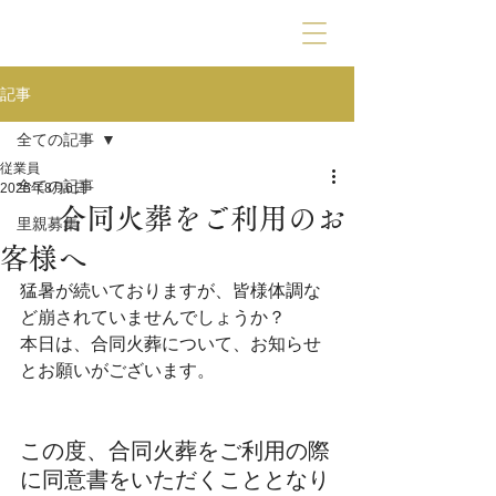
動物霊園九愛苑
記事
全ての記事
従業員
全ての記事
2025年8月6日
合同火葬をご利用のお
里親募集
客様へ
猛暑が続いておりますが、皆様体調な
ど崩されていませんでしょうか？
本日は、合同火葬について、お知らせ
とお願いがございます。
この度、合同火葬をご利用の際
に同意書をいただくこととなり